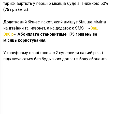
тариф, вартість у перші 6 місяців буде зі знижкою 50%
(
75 грн /міс.
).
Додатковий бізнес-пакет, який вміщує більше лімітів
на дзвінки та інтернет, а на додаток є SMS – «
Ваш
Вибір
».
Абонплата становитиме 175 гривень за
місяць користування
.
У тарифному плані також є 2 суперсили на вибір, які
підключаються без будь-яких доплат з боку абонента.