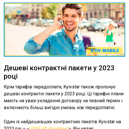
Дешеві контрактні пакети у 2023
році
Крім тарифів передоплати, Kyivstar також пропонує
дешеві контрактні пакети у 2023 році. Ці тарифні плани
мають на увазі укладення договору на певний термін і
включають більш вигідні умови, ніж передоплатні.
Один із найдешевших контрактних пакетів Kyivstar на
2023 рік – «
LOVE UA. Контракт
». Він надає: