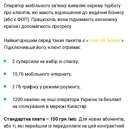
Оператор мобільного зв’язку виявляє окрему турботу
про клієнтів, які мають відношення до ведення бізнесу
(або є ФОП). Працюючи, вони піднімають економіку
країни і допомагають прогресу.
Найвигіднішим серед таких пакетів є «
Love UA. Бізнес
».
Підключивши його, клієнт отримає:
2 суперсили на вибір зі списку;
15 Гб мобільного інтернету;
2 Гб трафіку у режимі роумінгу;
1200 хвилин на інші оператори України та безліміт
на спілкування в мережі Київстар.
Стандартна плата – 150 грн /міс
. Для нових абонентів,
або ті, які перейшли із передоплати на цей контрактний