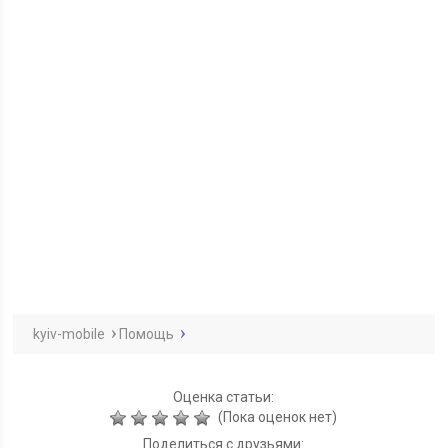
kyiv-mobile
Помощь
Оценка статьи:
(Пока оценок нет)
Поделиться с друзьями: