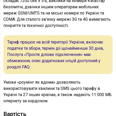
складає 7200 сек ± 5%, виклики на номери Київстар
безлімітні, дзвінки іншим операторам мобільних
мереж GSM/UMTS та на міські номери по Україні та
CDMA. Для сталого зв’язку мережі 3G та 4G вимагають
покриття та технічної доступності.
Тариф працює на всій території України, включає
податки та збори, термін дії щонайменше 30 днів,
Послуга «Просте ділове підключення» має
обмеження, опис додаткових опцій доступний у
розділі FAQ.
Умови «роумінг як вдома» дозволяють
використовувати хвилини та SMS цього тарифу в
Україні та 27 інших країнах, а також надають 11 000 МБ
інтернету за кордоном.
Вартість