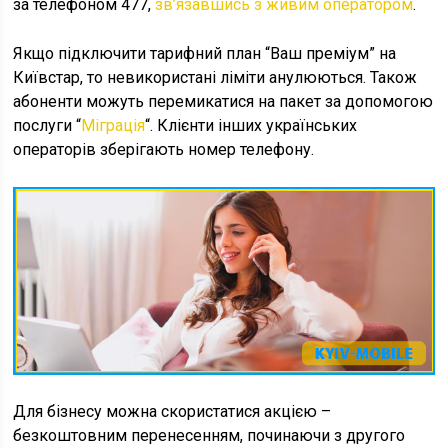
за телефоном 477,
зв’язавшись з живим оператором
.
Якщо підключити тарифний план “Ваш преміум” на
Київстар, то невикористані ліміти анулюються. Також
абоненти можуть перемикатися на пакет за допомогою
послуги “
Міграція
“. Клієнти інших українських
операторів зберігають номер телефону.
Для бізнесу можна скористатися акцією –
безкоштовним перенесенням, починаючи з другого