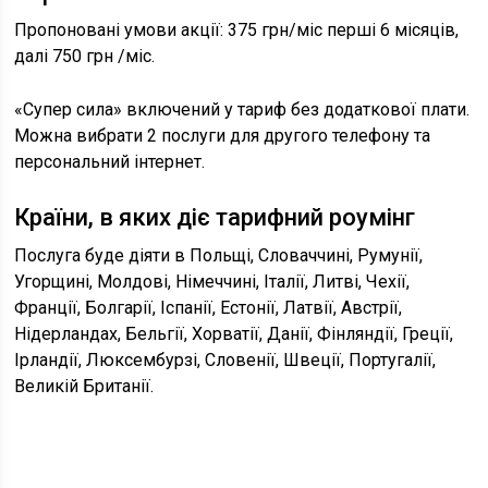
Пропоновані умови акції: 375 грн/міс перші 6 місяців,
далі 750 грн /міс.
«Супер сила» включений у тариф без додаткової плати.
Можна вибрати 2 послуги для другого телефону та
персональний інтернет.
Країни, в яких діє тарифний роумінг
Послуга буде діяти в Польщі, Словаччині, Румунії,
Угорщині, Молдові, Німеччині, Італії, Литві, Чехії,
Франції, Болгарії, Іспанії, Естонії, Латвії, Австрії,
Нідерландах, Бельгії, Хорватії, Данії, Фінляндії, Греції,
Ірландії, Люксембурзі, Словенії, Швеції, Португалії,
Великій Британії.