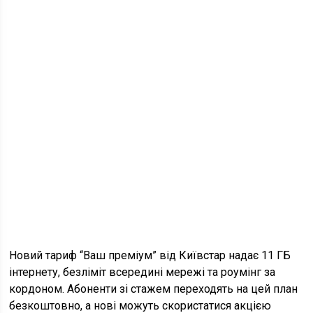
Новий тариф “Ваш преміум” від Київстар надає 11 ГБ
інтернету, безліміт всередині мережі та роумінг за
кордоном. Абоненти зі стажем переходять на цей план
безкоштовно, а нові можуть скористатися акцією