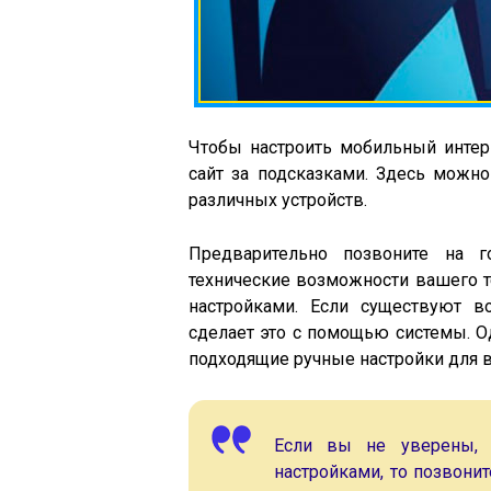
Чтобы настроить мобильный инте
сайт за подсказками. Здесь можн
различных устройств.
Предварительно позвоните на г
технические возможности вашего т
настройками. Если существуют в
сделает это с помощью системы. О
подходящие ручные настройки для 
Если вы не уверены, 
настройками, то позвони