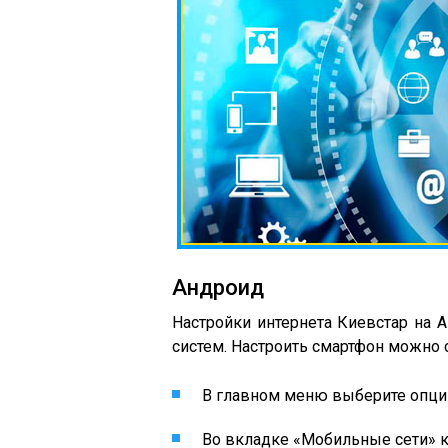
Андроид
Настройки интернета Киевстар на А
систем. Настроить смартфон можно 
В главном меню выберите опци
Во вкладке «Мобильные сети» кл