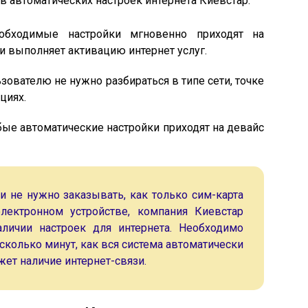
 автоматических настроек интернета Киевстар:
обходимые настройки мгновенно приходят на
 и выполняет активацию интернет услуг.
ователю не нужно разбираться в типе сети, точке
циях.
ые автоматические настройки приходят на девайс
и не нужно заказывать, как только сим-карта
лектронном устройстве, компания Киевстар
аличии настроек для интернета. Необходимо
колько минут, как вся система автоматически
жет наличие интернет-связи.