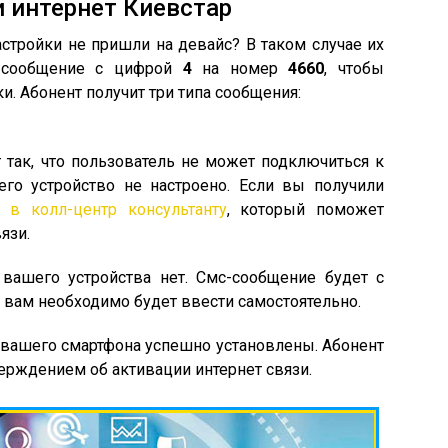
и интернет Киевстар
астройки не пришли на девайс? В таком случае их
С-сообщение с цифрой
4
на номер
4660
, чтобы
и. Абонент получит три типа сообщения:
 так, что пользователь не может подключиться к
его устройство не настроено. Если вы получили
 в колл-центр консультанту
, который поможет
язи.
 вашего устройства нет. Смс-сообщение будет с
 вам необходимо будет ввести самостоятельно.
 вашего смартфона успешно установлены. Абонент
ерждением об активации интернет связи.