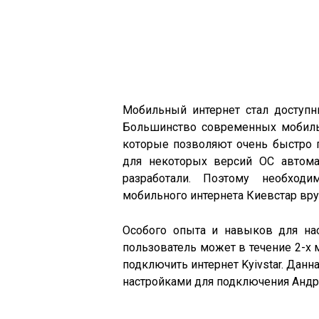
Мобильный интернет стал доступ
Большинство современных мобильн
которые позволяют очень быстро п
для некоторых версий ОС автома
разработали. Поэтому необходи
мобильного интернета Киевстар вр
Особого опыта и навыков для нас
пользователь может в течение 2-х
подключить интернет Kyivstar. Данн
настройками для подключения Андро