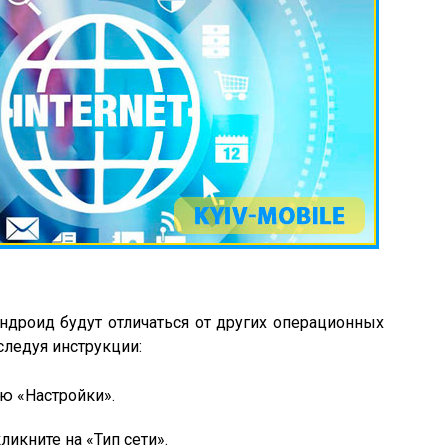
ндроид будут отличаться от других операционных
следуя инструкции:
ю «Настройки».
икните на «Тип сети».