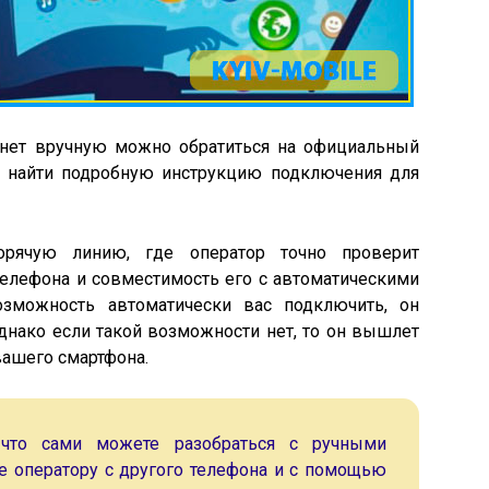
рнет вручную можно обратиться на официальный
о найти подробную инструкцию подключения для
орячую линию, где оператор точно проверит
елефона и совместимость его с автоматическими
озможность автоматически вас подключить, он
днако если такой возможности нет, то он вышлет
вашего смартфона.
что сами можете разобраться с ручными
те оператору с другого телефона и с помощью