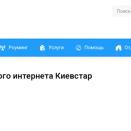
Роуминг
Услуги
Помощь
От
го интернета Киевстар