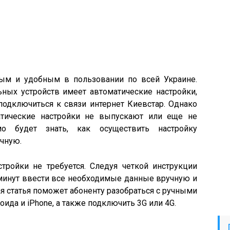
ным и удобным в пользовании по всей Украине.
ых устройств имеет автоматические настройки,
одключиться к связи интернет Киевстар. Однако
тические настройки не выпускают или еще не
мо будет знать, как осуществить настройку
учную.
тройки не требуется. Следуя четкой инструкции
 минут ввести все необходимые данные вручную и
ая статья поможет абоненту разобраться с ручными
ида и iPhone, а также подключить 3G или 4G.