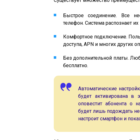
Существует множество преимуществ
Быстрое соединение. Все не
телефон. Система распознает их
Комфортное подключение. Польз
доступа, APN и многих других оп
Без дополнительной платы. Люб
бесплатно.
Автоматические настройк
будет активирована в э
оповестит абонента о н
будет лишь подождать нес
настроит смартфон и пока