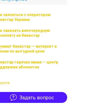
к связаться с оператором
евстар Украина
к заказать внеочередную
онплату на Киевстар
уминг Киевстар — интернет и
онки по выгодной цене
евстар горячая линия — центр
ддержки абонентов
вости
Задать вопрос