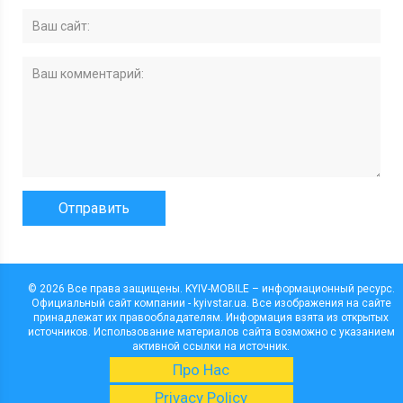
© 2026 Все права защищены. KYIV-MOBILE – информационный ресурс.
Официальный сайт компании - kyivstar.ua. Все изображения на сайте
принадлежат их правообладателям. Информация взята из открытых
источников. Использование материалов сайта возможно с указанием
активной ссылки на источник.
Про Нас
Privacy Policy