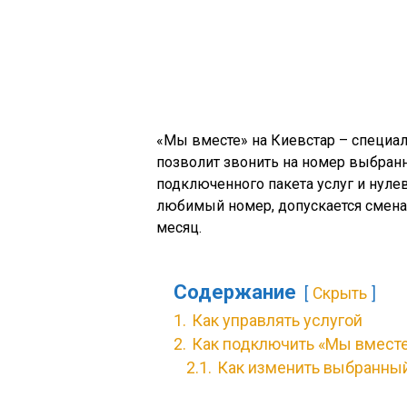
«Мы вместе» на Киевстар – специаль
позволит звонить на номер выбранн
подключенного пакета услуг и нуле
любимый номер, допускается смена 
месяц.
Содержание
Скрыть
1.
Как управлять услугой
2.
Как подключить «Мы вмест
2.1.
Как изменить выбранны