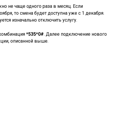
но не чаще одного раза в месяц. Если
бря, то смена будет доступна уже с 1 декабря.
уется изначально отключить услугу.
 комбинация
*535*0#
. Далее подключение нового
кции, описанной выше.