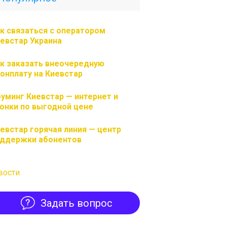
к связаться с оператором
евстар Украина
к заказать внеочередную
онплату на Киевстар
уминг Киевстар — интернет и
онки по выгодной цене
евстар горячая линия — центр
ддержки абонентов
вости
Задать вопрос