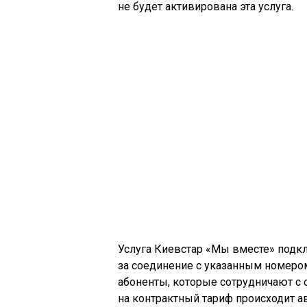
не будет активирована эта услуга.
Услуга Киевстар «Мы вместе» подкл
за соединение с указанным номером
абоненты, которые сотрудничают с 
на контрактный тариф происходит а