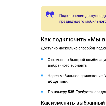
Подключение доступно дл
предыдущего мобильного 
Как подключить «Мы в
Доступно несколько способов подкл
С помощью быстрой комбинац
выбранного абонента;
Через мобильное приложение. Ус
общение
»;
По номеру
535
. Требуется следо
Как изменить выбранный