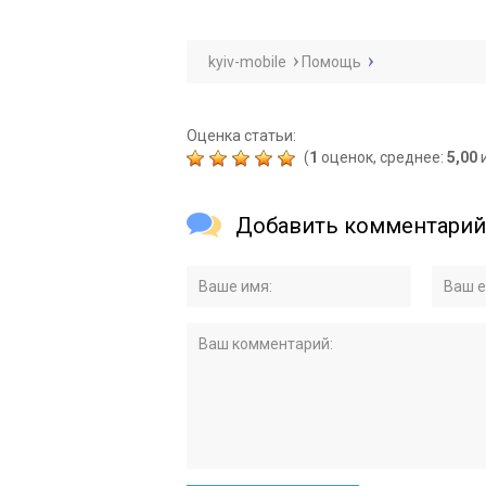
kyiv-mobile
Помощь
Оценка статьи:
(
1
оценок, среднее:
5,00
и
Добавить комментарий